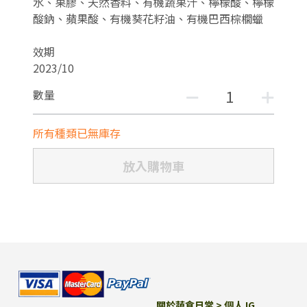
水、果膠、天然香料、有機蔬果汁、檸檬酸、檸檬
酸鈉、蘋果酸、有機葵花籽油、有機巴西棕櫚蠟
效期
2023/10
數量
所有種類已無庫存
放入購物車
關於蔬食日常 > 
個人 IG