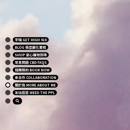
字嗨 GET HIGH 410
BLOG 悟空顯化實相
SHOP 安心購物保障
常見問題 CBD FAQS
服務預約 BOOK NOW
來合作 COLLABORATION
關於我 MORE ABOUT ME
友站逛逛 WEED THE PPL