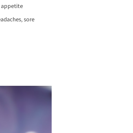
appetite
ches, sore 