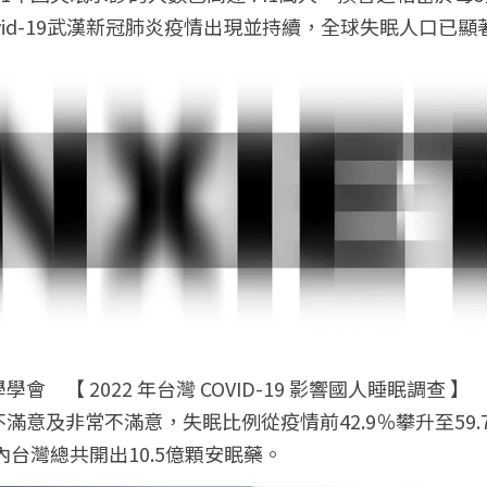
vid-19武漢新冠肺炎疫情出現並持續，全球失眠人口已顯
　【 2022 年台灣 COVID-19 影響國人睡眠調查 】
滿意及非常不滿意，失眠比例從疫情前42.9％攀升至59
內台灣總共開出10.5億顆安眠藥。