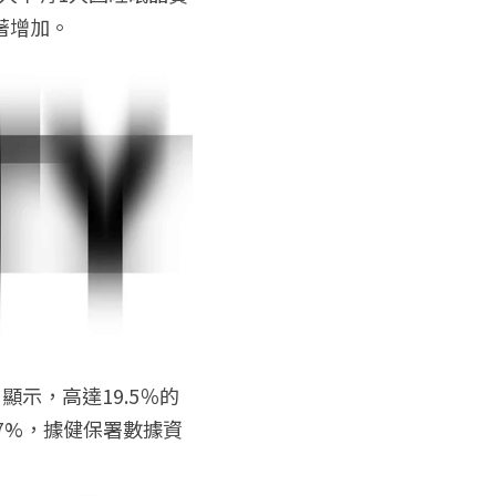
著增加。
　顯示，高達19.5％的
.7%，據健保署數據資