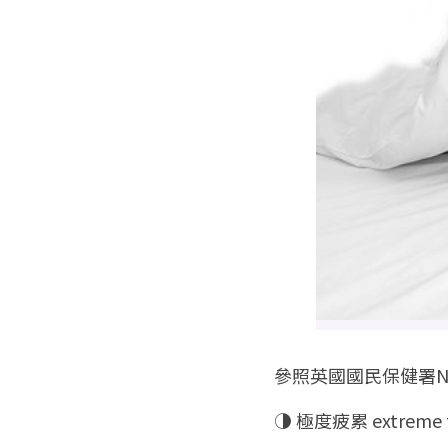
參照英國國民保健署NHS, 
◑ 極度疲累 extreme tir