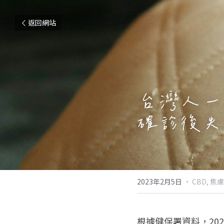
返回網站
台灣人一年
確診後失
2023年2月5日
·
CBD,
焦慮
根據健保署資料，20