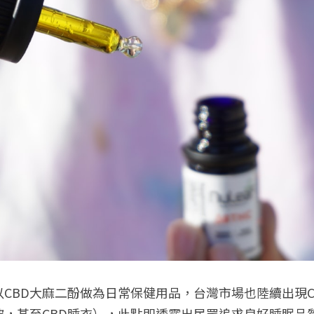
CBD大麻二酚做為日常保健用品，台灣市場也陸續出現C
棉被，甚至CBD睡衣），此點即透露出民眾追求良好睡眠品質