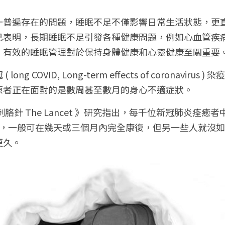
一普遍存在的問題，睡眠不足不僅影響日常生活狀態，更
已表明，長期睡眠不足引發各種健康問題，例如心血管疾
，有效的睡眠管理對於保持身體健康和心靈健康至關重要
ng COVID, Long-term effects of coronaviru
原者正在面對的是數周甚至數月的身心不適症狀。
胳針 The Lancet 》研究指出，每千位新冠肺炎痊癒
症，一般可在幾天或三個月內完全康復，但另一些人就沒
更久。