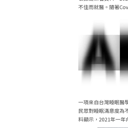
不佳而就醫。隨著Co
一項來自台灣睡眠醫學學會
民眾對睡眠滿意度為不
料顯示，2021年一年